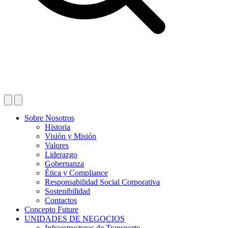
Sobre Nosotros
Historia
Visión y Misión
Valores
Liderazgo
Gobernanza
Ética y Compliance
Responsabilidad Social Corporativa
Sostenibilidad
Contactos
Concepto Future
UNIDADES DE NEGOCIOS
Infraestructuras de Transporte