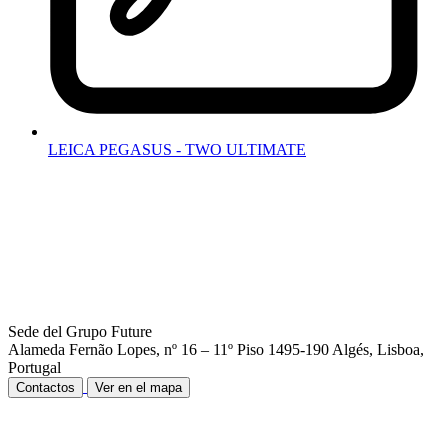
LEICA PEGASUS - TWO ULTIMATE
Sede del Grupo Future
Alameda Fernão Lopes, nº 16 – 11º Piso
1495-190 Algés,
Lisboa,
Portugal
Contactos
Ver en el mapa