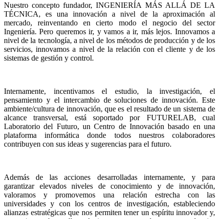
Nuestro concepto fundador, INGENIERÍA MÁS ALLÁ DE LA
TÉCNICA, es una innovación a nivel de la aproximación al
mercado, reinventando en cierto modo el negocio del sector
Ingeniería. Pero queremos ir, y vamos a ir, más lejos. Innovamos a
nivel de la tecnología, a nivel de los métodos de producción y de los
servicios, innovamos a nivel de la relación con el cliente y de los
sistemas de gestión y control.
Internamente, incentivamos el estudio, la investigación, el
pensamiento y el intercambio de soluciones de innovación. Este
ambiente/cultura de innovación, que es el resultado de un sistema de
alcance transversal, está soportado por FUTURELAB, cual
Laboratorio del Futuro, un Centro de Innovación basado en una
plataforma informática donde todos nuestros colaboradores
contribuyen con sus ideas y sugerencias para el futuro.
Además de las acciones desarrolladas internamente, y para
garantizar elevados niveles de conocimiento y de innovación,
valoramos y promovemos una relación estrecha con las
universidades y con los centros de investigación, estableciendo
alianzas estratégicas que nos permiten tener un espíritu innovador y,