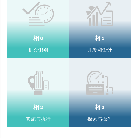
相 0
相 1
机会识别
开发和设计
相 2
相 3
实施与执行
探索与操作