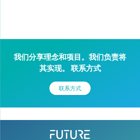
我们分享理念和项目。我们负责将
其实现。 联系方式
联系方式