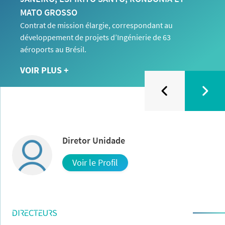
MATO GROSSO
Contrat de mission élargie, correspondant au
développement de projets d’Ingénierie de 63
aéroports au Brésil.
VOIR PLUS +
Diretor Unidade
Voir le Profil
DIRECTEURS