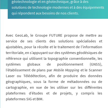
géotechnologie et en géotechnique, grâce à des
solutions de technologie modernes et à des équipements
qui répondent aux besoins de nos clients.
Avec GeoLab, le Groupe FUTURE propose de mettre au
service de ses clients des solutions spécialisées et
ajustables, pour la récolte et le traitement de l’information
territoriale, en s’appuyant sur des systèmes géodésiques de
référence qui utilisent la topographie conventionnelle, les
systèmes globaux de positionnement (GNSS),
l’établissement de plans par
Mobile Mapping
et le Scanner
Laser ou Télédétection, afin de produire des données
géographiques, sous la forme de métadonnées ou de
cartographie, en vue de les utiliser sur les différentes
plateformes d’études et de projets, y compris les
plateformes SIG et BIM.