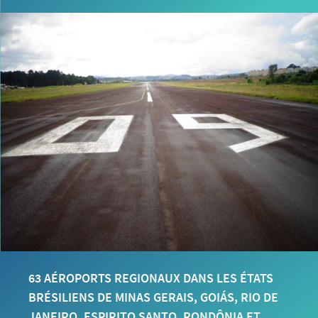
63 AÉROPORTS REGIONAUX DANS LES ÉTATS
BRÉSILIENS DE MINAS GERAIS, GOIÁS, RIO DE
JANEIRO, ESPIRITO SANTO, RONDÔNIA ET