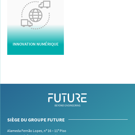
INNOVATION NUMÉRIQUE
SIÈGE DU GROUPE FUTURE
Alameda Fernão Lopes, nº 16 – 11º Piso