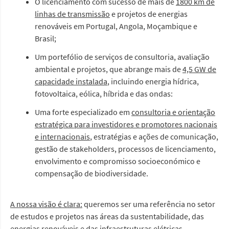
O licenciamento com sucesso de mais de
1800 km de
linhas de transmissão
e projetos de energias
renováveis ​​em Portugal, Angola, Moçambique e
Brasil;
Um portefólio de serviços de consultoria, avaliação
ambiental e projetos, que abrange mais de
4,5 GW de
capacidade instalada
, incluindo energia hídrica,
fotovoltaica, eólica, híbrida e das ondas:
Uma forte especializado em
consultoria e orientação
estratégica para investidores e promotores nacionais
e internacionais
, estratégias e ações de comunicação,
gestão de stakeholders, processos de licenciamento,
envolvimento e compromisso socioeconómico e
compensação de biodiversidade.
A nossa visão é clara:
queremos ser uma referência no setor
de estudos e projetos nas áreas da sustentabilidade, das
energias renováveis e das infraestruturas elétricas.