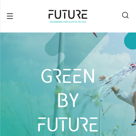
GREEN
BY
FUTURE