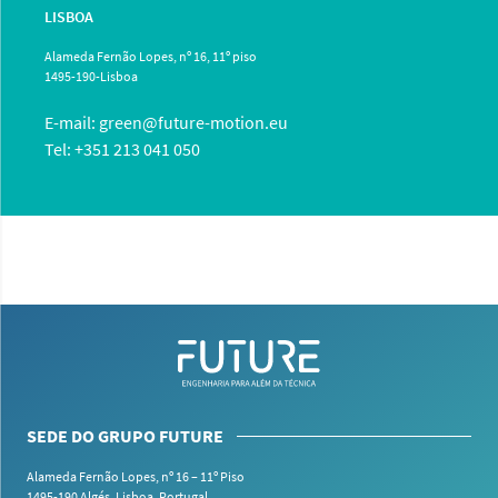
LISBOA
Alameda Fernão Lopes, nº 16, 11º piso
1495-190-Lisboa
E-mail:
green@future-motion.eu
Tel: +351 213 041 050
SEDE DO GRUPO FUTURE
Alameda Fernão Lopes, nº 16 – 11º Piso
1495-190 Algés,
Lisboa, Portugal