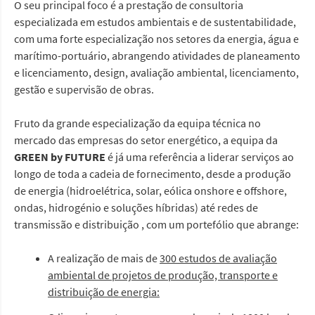
O seu principal foco é a prestação de consultoria
especializada em estudos ambientais e de sustentabilidade,
com uma forte especialização nos setores da energia, água e
marítimo-portuário, abrangendo atividades de planeamento
e licenciamento, design, avaliação ambiental, licenciamento,
gestão e supervisão de obras.
Fruto da grande especialização da equipa técnica no
mercado das empresas do setor energético, a equipa da
GREEN by FUTURE
é já uma referência a liderar serviços ao
longo de toda a cadeia de fornecimento, desde a produção
de energia (hidroelétrica, solar, eólica onshore e offshore,
ondas, hidrogénio e soluções híbridas) até redes de
transmissão e distribuição , com um portefólio que abrange:
A realização de mais de
300 estudos de avaliação
ambiental de projetos de produção, transporte e
distribuição de energia: