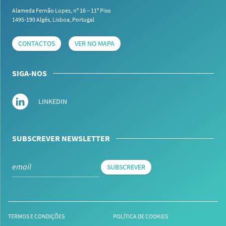
Alameda Fernão Lopes, nº 16 – 11º Piso
1495-190 Algés,
Lisboa, Portugal
CONTACTOS
VER NO MAPA
SIGA-NOS
LINKEDIN
SUBSCREVER NEWSLETTER
SUBSCREVER
TERMOS E CONDIÇÕES
POLÍTICA DE COOKIES